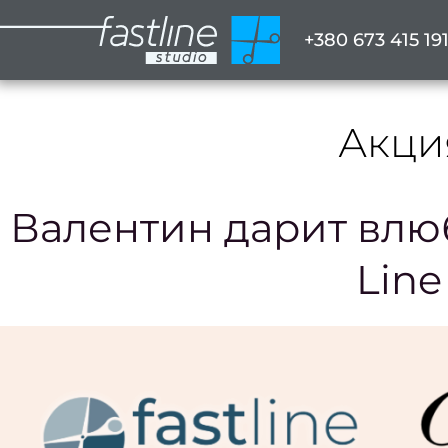
+380 673 415 19
Акци
Валентин дарит влюб
Line