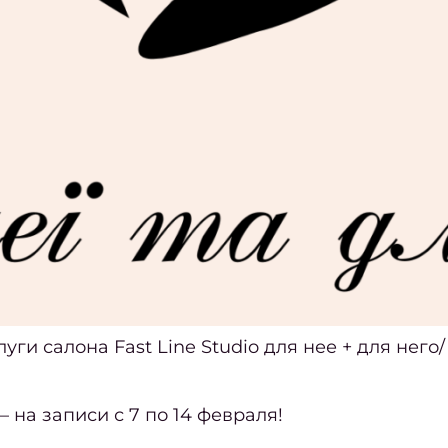
ги салона Fast Line Studio для нее + для него
– на записи с 7 по 14 февраля!