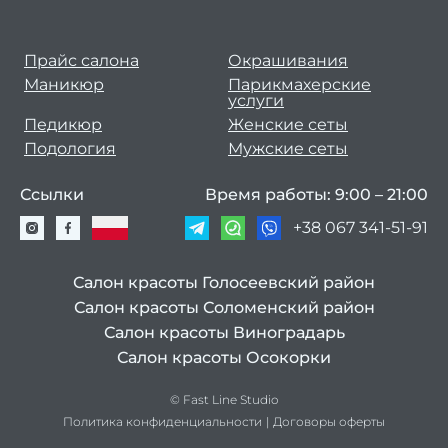
св
Се
Прайс салона
Окрашивания
(набо
Маникюр
Парикмахерские
услуги
усл
Педикюр
Женские сеты
Мани
Подология
Мужские сеты
педи
Ссылки
Время работы: 9:00 – 21:00
Женс
+38 067 341-51-91
с
Салон красоты Голосеевский район
Мужс
Салон красоты Соломенский район
с
Салон красоты Виноградарь
Мужч
Салон красоты Осокорки
Мужс
© Fast Line Studio
са
Политика конфиденциальности
|
Договоры оферты
крас