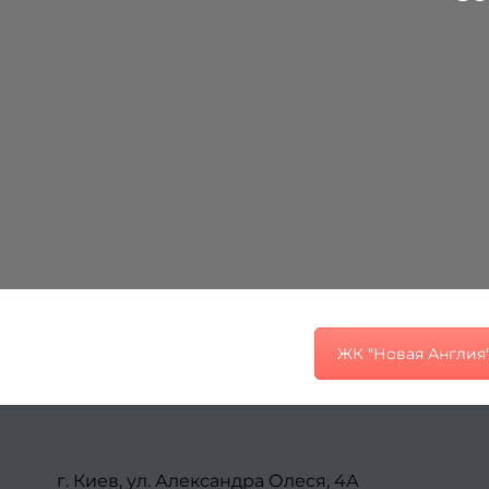
ЖК "Новая Англия
г. Киев, ул. Александра Олеся, 4А