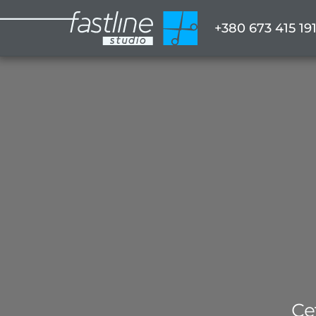
+380 673 415 19
Се