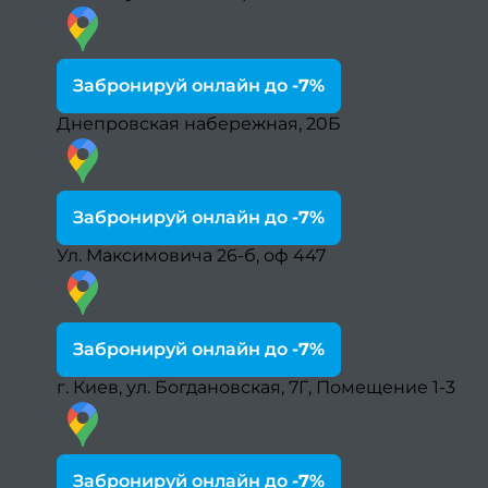
Забронируй онлайн до
-7%
Днепровская набережная, 20Б
Забронируй онлайн до
-7%
Ул. Максимовича 26-б, оф 447
Забронируй онлайн до
-7%
г. Киев, ул. Богдановская, 7Г, Помещение 1-3
Забронируй онлайн до
-7%