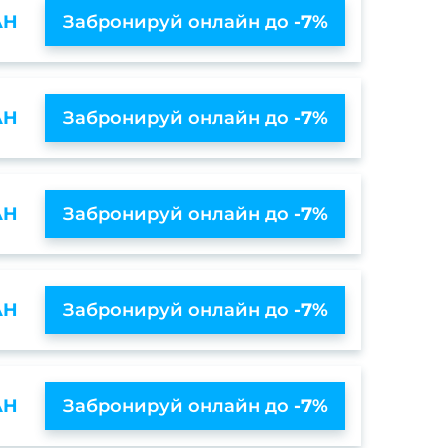
AH
Забронируй онлайн до
-7%
AH
Забронируй онлайн до
-7%
AH
Забронируй онлайн до
-7%
AH
Забронируй онлайн до
-7%
AH
Забронируй онлайн до
-7%