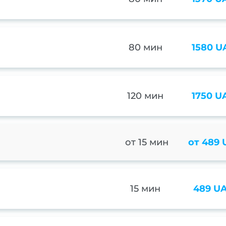
80 мин
1580 U
120 мин
1750 U
от 15 мин
от 489
15 мин
489 U