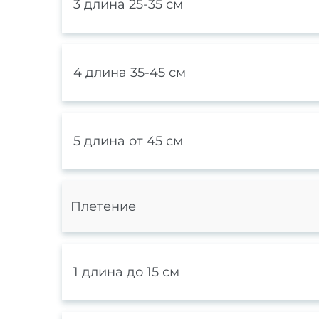
3 длина 25-35 см
4 длина 35-45 см
5 длина от 45 см
Плетение
1 длина до 15 см