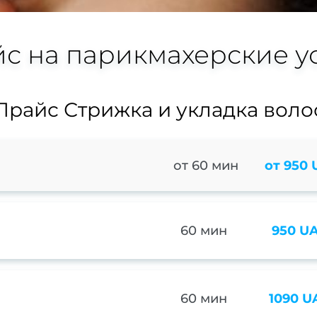
с на парикмахерские у
Прайс Стрижка и укладка воло
от 60 мин
от 950
60 мин
950 U
60 мин
1090 U