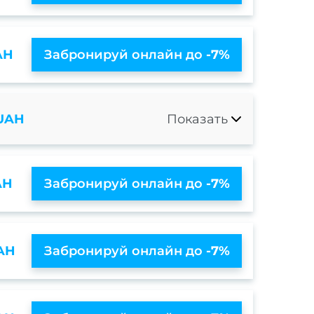
AH
Забронируй онлайн до
-7%
 UAH
Показать
AH
Забронируй онлайн до
-7%
AH
Забронируй онлайн до
-7%