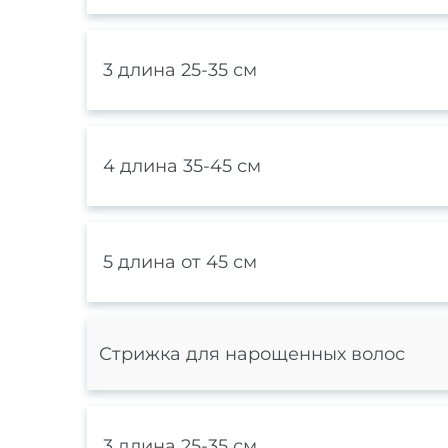
3 длина 25-35 см
4 длина 35-45 см
5 длина от 45 см
Стрижка для нарощенных волос
3 длина 25-35 см