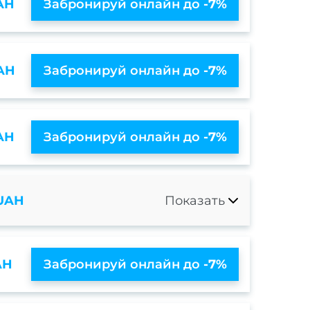
AH
Забронируй онлайн до
-7%
AH
Забронируй онлайн до
-7%
AH
Забронируй онлайн до
-7%
 UAH
Показать
AH
Забронируй онлайн до
-7%