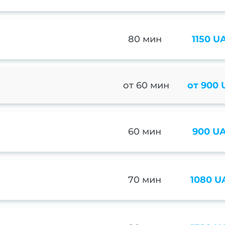
80 мин
1150 U
от 60 мин
от 900
60 мин
900 U
70 мин
1080 U