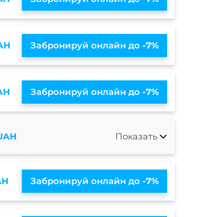
AH
Забронируй онлайн до
-7%
AH
Забронируй онлайн до
-7%
 UAH
Показать
AH
Забронируй онлайн до
-7%