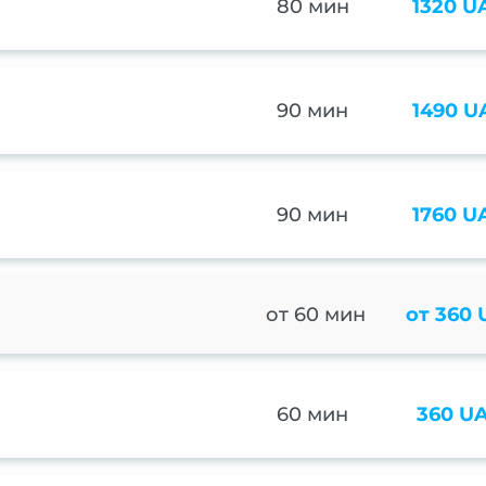
80 мин
1320 U
90 мин
1490 U
90 мин
1760 U
от 60 мин
от 360
60 мин
360 U