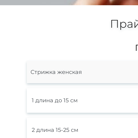
Прай
Стрижка женская
1 длина до 15 см
2 длина 15-25 см