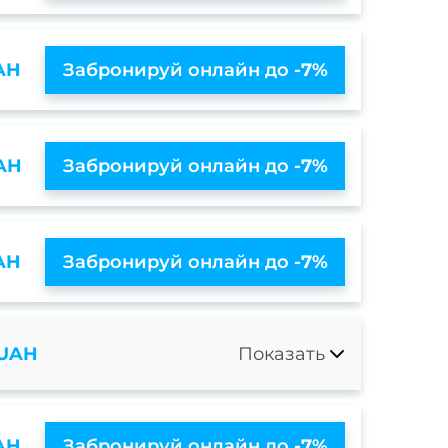
AH
Забронируй онлайн до
-7%
AH
Забронируй онлайн до
-7%
AH
Забронируй онлайн до
-7%
 UAH
Показать
AH
Забронируй онлайн до
-7%