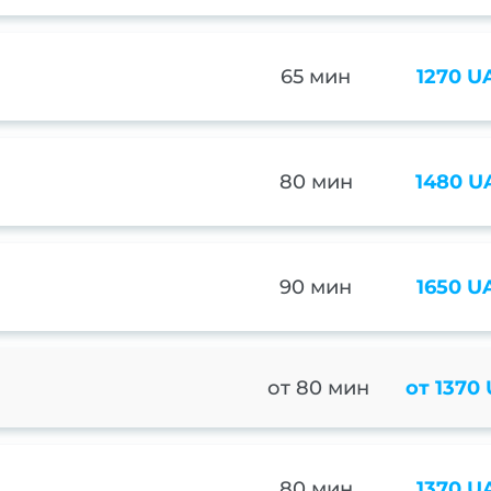
65 мин
1270 U
80 мин
1480 U
90 мин
1650 U
от 80 мин
от 1370
80 мин
1370 U