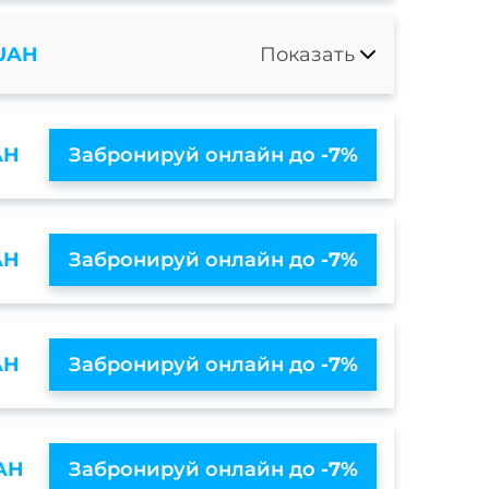
 UAH
Показать
AH
Забронируй онлайн до
-7%
AH
Забронируй онлайн до
-7%
AH
Забронируй онлайн до
-7%
AH
Забронируй онлайн до
-7%