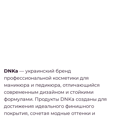
на
Н
сал
DNKa
— украинский бренд
профессиональной косметики для
маникюра и педикюра, отличающийся
современным дизайном и стойкими
формулами. Продукты DNKa созданы для
достижения идеального финишного
покрытия, сочетая модные оттенки и