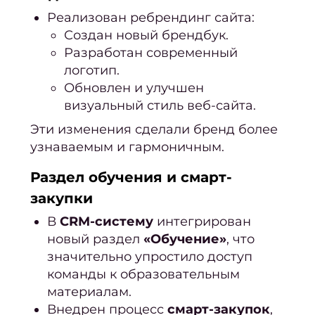
Реализован ребрендинг сайта:
Создан новый брендбук.
Разработан современный
логотип.
Обновлен и улучшен
визуальный стиль веб-сайта.
Эти изменения сделали бренд более
узнаваемым и гармоничным.
Раздел обучения и смарт-
закупки
В
CRM-систему
интегрирован
новый раздел
«Обучение»
, что
значительно упростило доступ
команды к образовательным
материалам.
Внедрен процесс
смарт-закупок
,