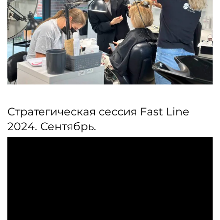
Н
сал
Стратегическая сессия Fast Line
2024. Сентябрь.