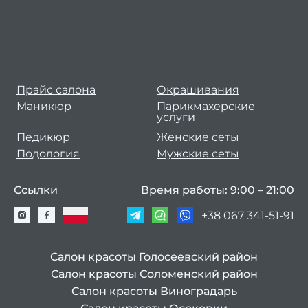
на
Н
сал
Прайс салона
Окрашивания
Маникюр
Парикмахерские
услуги
Педикюр
Женские сеты
Подология
Мужские сеты
Ссылки
Время работы: 9:00 – 21:00
+38 067 341-51-91
Салон красоты Голосеевский район
Салон красоты Соломенский район
Салон красоты Виноградарь