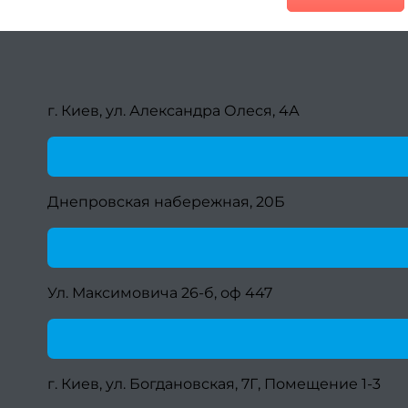
г. Киев, ул. Александра Олеся, 4А
Днепровская набережная, 20Б
Ул. Максимовича 26-б, оф 447
г. Киев, ул. Богдановская, 7Г, Помещение 1-3