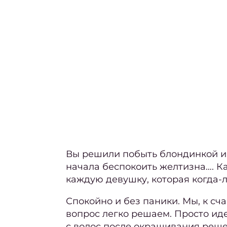
Вы решили побыть блондинкой и 
начала беспокоить желтизна…. К
каждую девушку, которая
когда-
Спокойно и без паники. Мы, к сча
вопрос легко решаем. Просто ид
с волос после окрашивания
реше