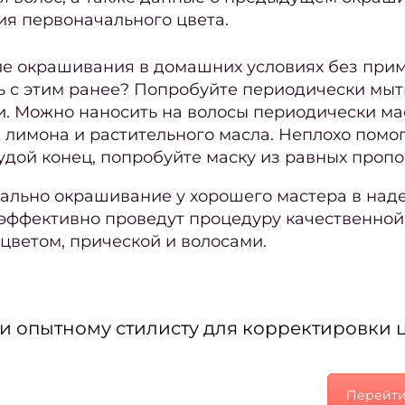
ия первоначального цвета.
сле окрашивания
в домашних условиях без при
сь с этим ранее? Попробуйте периодически мы
. Можно наносить на волосы периодически мас
 лимона и растительного масла. Неплохо пом
удой конец, попробуйте маску из равных пропо
чально окрашивание у хорошего мастера в наде
ко эффективно проведут процедуру качественной
цветом, прической и волосами.
ки опытному стилисту для корректировки 
Перейти