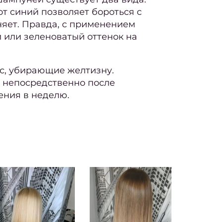
т синий позволяет бороться с
няет. Правда, с применением
 или зеленоватый оттенок на
с, убирающие желтизну.
ы непосредственно после
ения в неделю.