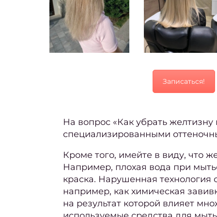
Записаться!
На вопрос
«Как убрать желтизну
специализированными оттеночным
Кроме того, имейте в виду, что 
Например, плохая вода при мыть
краска. Нарушенная технология 
например, как химическая завив
на результат которой влияет мн
используемые средства для мыть