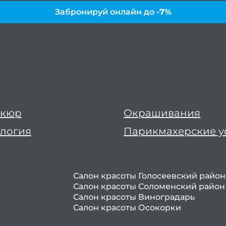
Забронируй онлайн до
-7%
икюр
Окрашивания
логия
Парикмахерские у
Салон красоты Голосеевский район
Салон красоты Соломенский район
Салон красоты Виноградарь
Салон красоты Осокорки