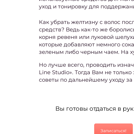
уход и тонировку для поддержан
Как убрать желтизну с волос по
средств? Ведь как-то же бороли
корня
ревеня
или луковой шелухи
которые добавляют немного сока
зеленым либо черным чаем. На х
Но лучше всего, проводить изна
Line Studio». Тогда Вам не толь
советы по дальнейшему уходу за 
Вы готовы отдаться в ру
Записаться!