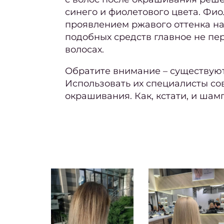
синего и фиолетового цвета. Фио
проявлением ржавого оттенка на 
подобных средств главное не пе
волосах.
Обратите внимание – существуют
Использовать их специалисты со
окрашивания. Как, кстати, и шам