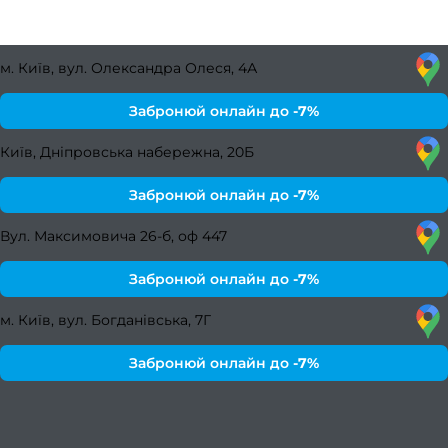
м. Київ, вул. Олександра Олеся, 4А
Забронюй онлайн до
-7%
Київ, Дніпровська набережна, 20Б
Забронюй онлайн до
-7%
Вул. Максимовича 26-б, оф 447
Забронюй онлайн до
-7%
м. Київ, вул. Богданівська, 7Г
Забронюй онлайн до
-7%