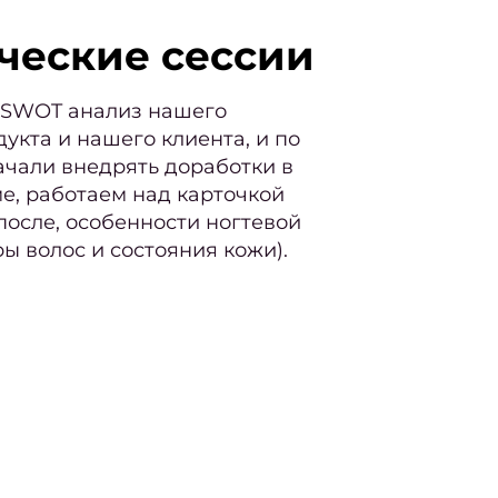
ческие сессии
и SWOT анализ нашего
укта и нашего клиента, и по
ачали внедрять доработки в
, работаем над карточкой
 после, особенности ногтевой
ы волос и состояния кожи).