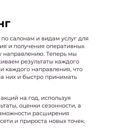
нг
по салонам и видам услуг для
ия и получения оперативных
у направлению. Теперь мы
живаем результаты каждого
 и каждого направления, что
на них и быстро принимать
акций на год, используя
таты, оценки сезонности, а
озможности расширения
сети и прироста новых точек.