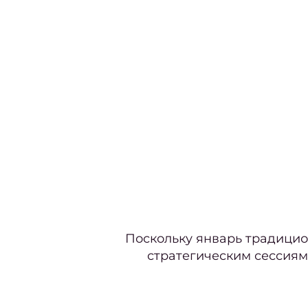
Поскольку январь традицио
стратегическим сессия