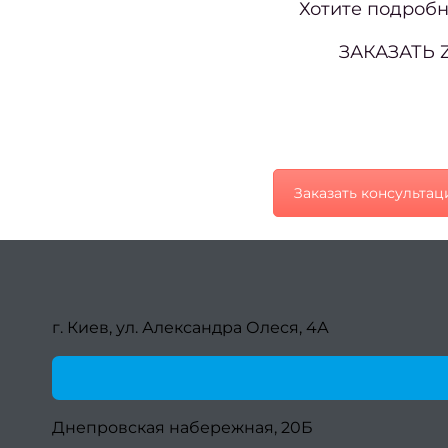
Хотите подробн
ЗАКАЗАТЬ 
Заказать консульта
г. Киев, ул. Александра Олеся, 4А
Днепровская набережная, 20Б