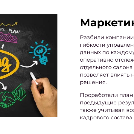
Маркети
Разбили компании 
гибкости управлен
данных по каждом
оперативно отсле
отдельного салона
позволяет влиять 
решения.
Проработали план 
предыдущие резуль
также учитывая в
кадрового состава 