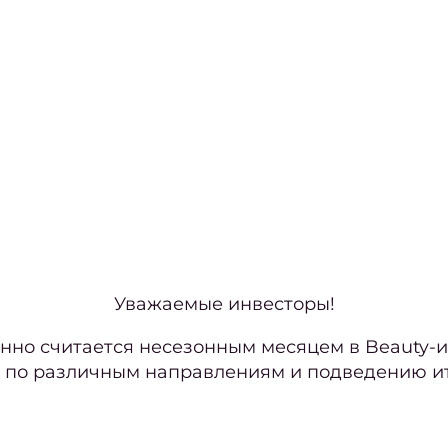
Уважаемые инвесторы!
нно считается несезонным месяцем в Beauty-и
м по различным направлениям и подведению ит