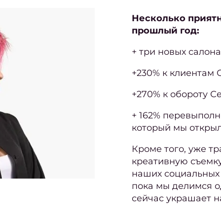
Несколько приятн
прошлый год:
+ три новых салона 
+230% к клиентам 
+270% к обороту С
+ 162% перевыполн
который мы открыл
Кроме того, уже т
креативную съемку
наших социальных 
пока мы делимся о
сейчас украшает 