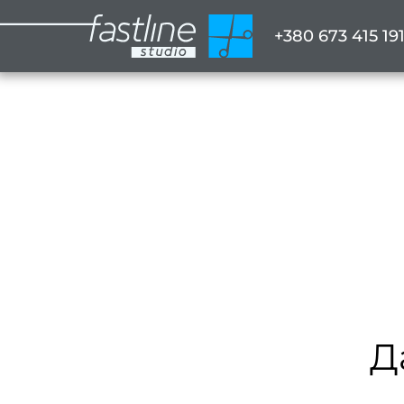
+380 673 415 19
Д