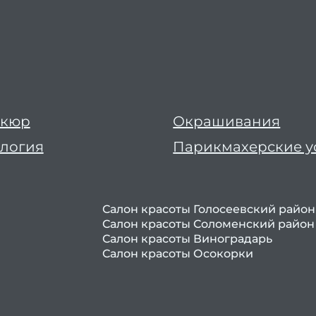
икюр
Окрашивания
логия
Парикмахерские у
Салон красоты Голосеевский район
Салон красоты Соломенский район
Салон красоты Виноградарь
Салон красоты Осокорки