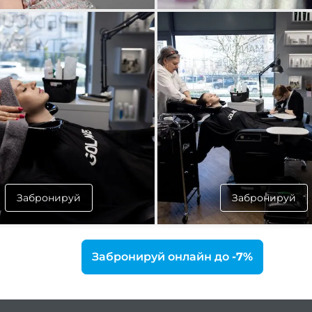
Забронируй
Забронируй
Забронируй онлайн до
-7%