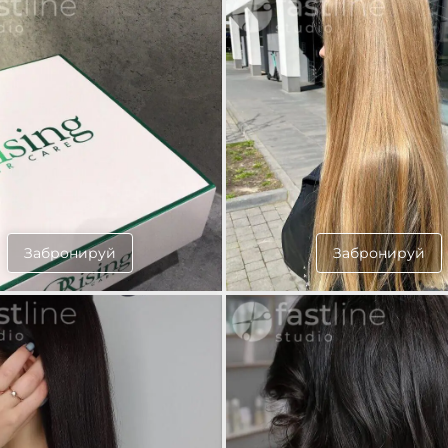
Забронируй
Забронируй