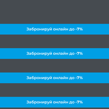
Забронируй онлайн до
-7%
Забронируй онлайн до
-7%
Забронируй онлайн до
-7%
Забронируй онлайн до
-7%