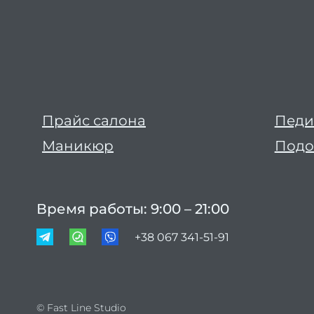
Прайс салона
Пед
Маникюр
Подо
Время работы: 9:00 – 21:00
+38 067 341-51-91
© Fast Line Studio