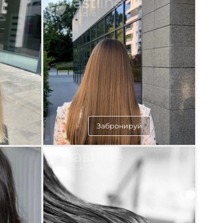
Забронируй