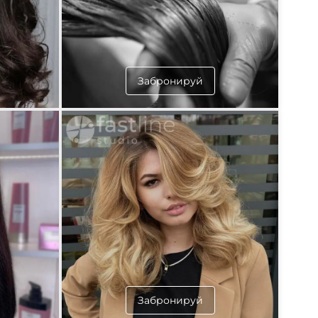
Забронируй
Забронируй