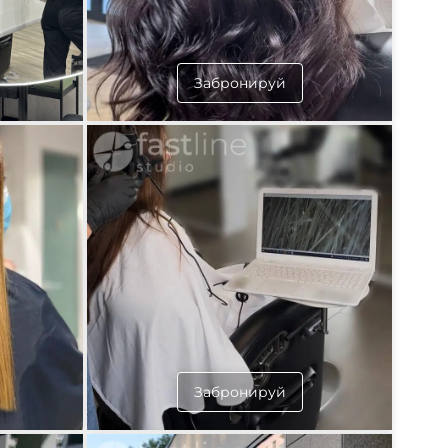
Забронируй
Забронируй