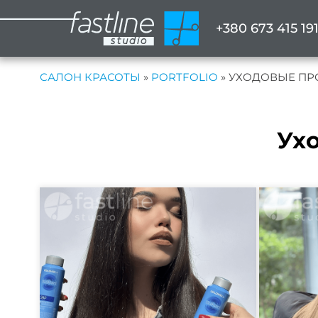
+380 673 415 19
САЛОН КРАСОТЫ
»
PORTFOLIO
»
УХОДОВЫЕ ПР
Ух