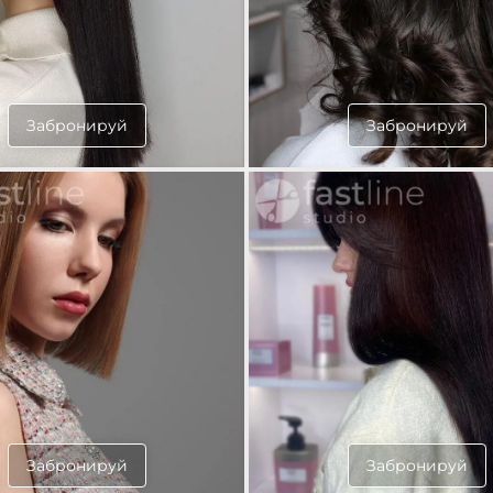
Забронируй
Забронируй
Забронируй
Забронируй