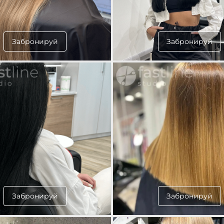
Забронируй
Забронируй
Забронируй
Забронируй