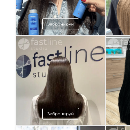
Забронируй
Забронируй