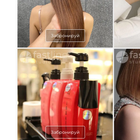
Забронируй
Забронируй