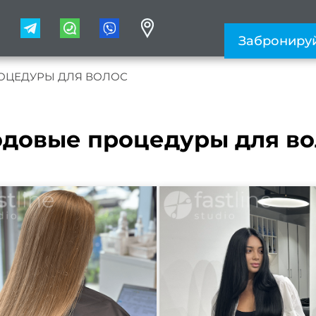
1
Заброниру
ОЦЕДУРЫ ДЛЯ ВОЛОС
одовые процедуры для во