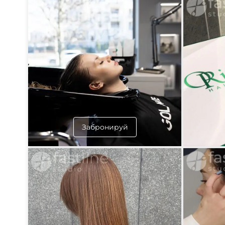
Забронируй