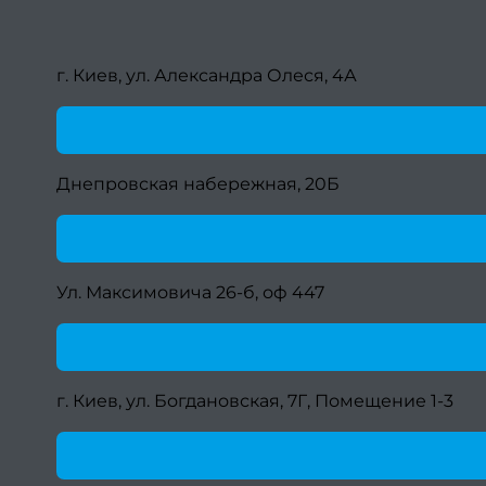
г. Киев, ул. Александра Олеся, 4А
Днепровская набережная, 20Б
Ул. Максимовича 26-б, оф 447
г. Киев, ул. Богдановская, 7Г, Помещение 1-3