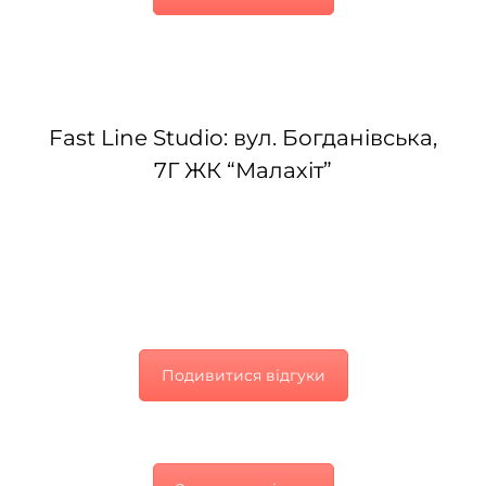
Fast Line Studio: вул. Богданівська,
7Г ЖК “Малахіт”
Подивитися відгуки