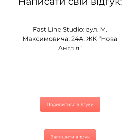
Написати свій відгук:
Fast Line Studio: вул. М.
Максимовича, 24А. ЖК “Нова
Англія”
Подивитися відгуки
Залишити відгук