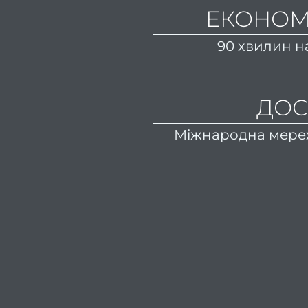
ЕКОНОМ
90 хвилин н
ДОС
Міжнародна мереж