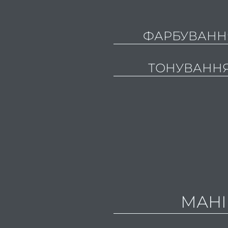
ФАРБУВАНН
ТОНУВАНН
МАН