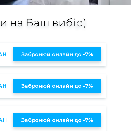
ти на Ваш вибір)
AH
Забронюй онлайн до
-7%
AH
Забронюй онлайн до
-7%
UAH
Забронюй онлайн до
-7%