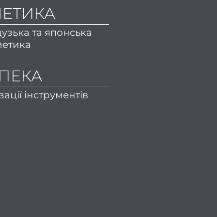
ЕТИКА
узька та японська
метика
ПЕКА
зації інструментів