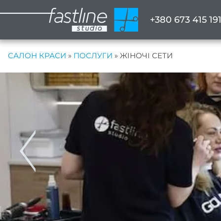
+380 673 415 19
САЛОН КРАСИ
»
ПОСЛУГИ
»
ЖІНОЧІ СЕТИ