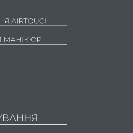
НЯ AIRTOUCH
 МАНІКЮР
УВАННЯ