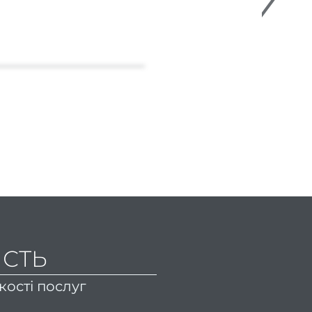
ІСТЬ
кості послуг