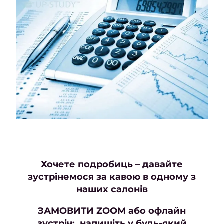
Хочете подробиць – давайте
зустрінемося за кавою в одному з
наших салонів
ЗАМОВИТИ
ZOOM
або офлайн
зустріч:
напишіть у будь-який