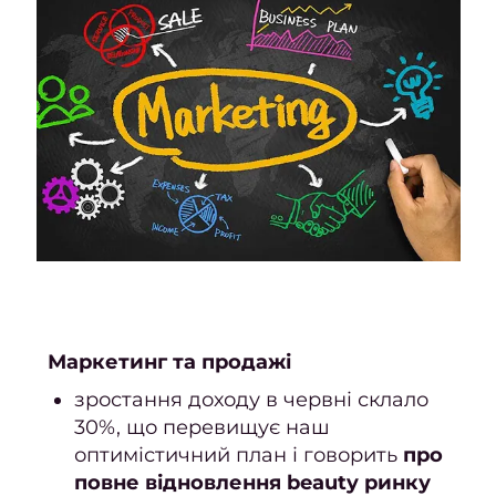
к
в
Освіт
Х
фарб
Кол
фарб
Мелір
Каліф
ме
Маркетинг
та продажі
Колор
зростання доходу в червні склало
Тонув
30%, що перевищує наш
Бала
оптимістичний план і говорить
про
повне відновлення
beauty
ринку
Омбр