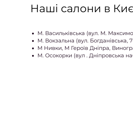
Наші салони в Киє
М. Васильківська (вул. М. Максимо
М. Вокзальна (вул. Богданівська, 7
М Нивки, М Героїв Дніпра, Виногр
М. Осокорки (вул . Дніпровська н