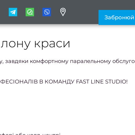
1
Забронюй
алону краси
у, завдяки комфортному паралельному обслугову
ЕСІОНАЛІВ В КОМАНДУ FAST LINE STUDIO!