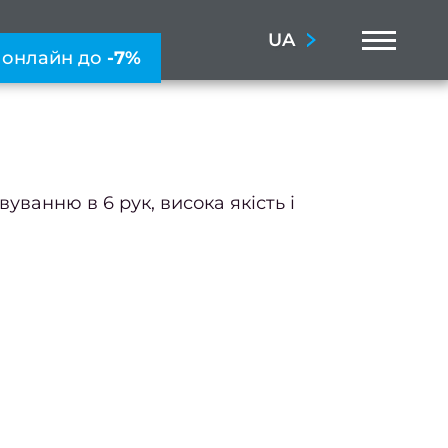
Menu
UA
 онлайн до
-7%
ванню в 6 рук, висока якість і