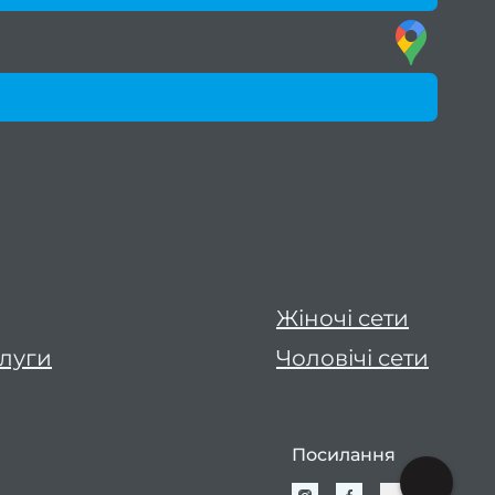
Жіночі сети
слуги
Чоловічі сети
Посилання