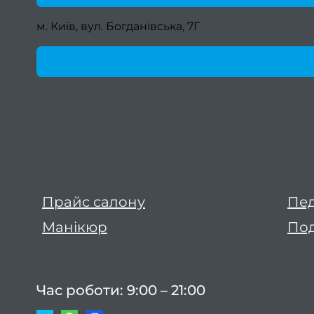
м. Київ, вул. Богданівська, 7Г
Прайс салону
Пе
Манікюр
Под
Час роботи: 9:00 – 21:00