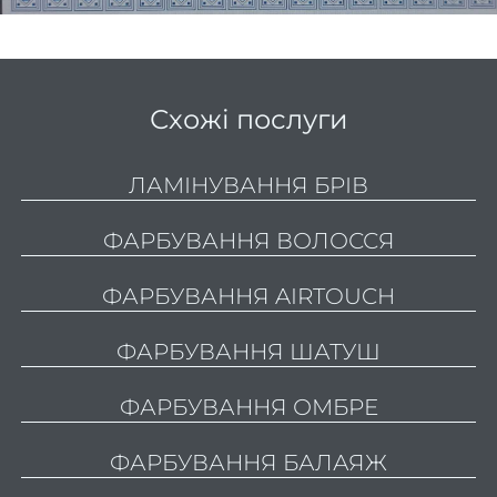
Шату
Airto
Конту
Схожі послуги
вол
Си
ЛАМІНУВАННЯ БРІВ
волос
При
ФАРБУВАННЯ ВОЛОССЯ
фарб
ФАРБУВАННЯ AIRTOUCH
Каму
с
ФАРБУВАННЯ ШАТУШ
ФАРБУВАННЯ ОМБРЕ
Перук
п
ФАРБУВАННЯ БАЛАЯЖ