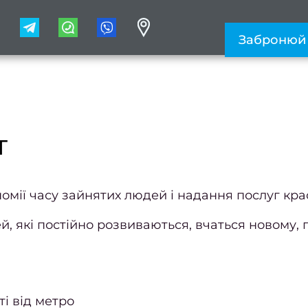
1
Забронюй
т
ономії часу зайнятих людей і надання послуг кра
, які постійно розвиваються, вчаться новому, 
і від метро