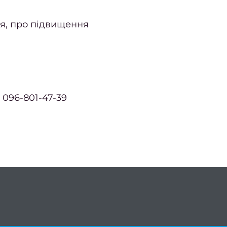
ня, про підвищення
 096-801-47-39