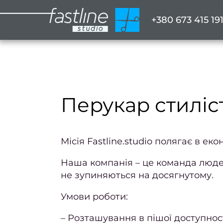
+380 673 415 19
Перукар стиліс
Місія Fastline.studio полягає в ек
Наша компанія – це команда людей
не зупиняються на досягнутому.
Умови роботи:
– Розташування в пішої доступност