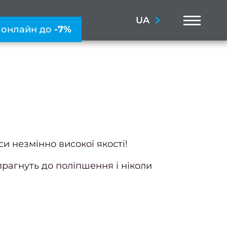
Menu
UA
 онлайн до
-7%
си незмінно високої якості!
прагнуть до поліпшення і ніколи