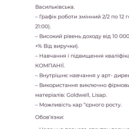
Васильківська.
– Графік роботи змінний 2/2 по 12 г
21:00).
– Високий рівень доходу від 10 000
+% Від виручки).
– Навчання і підвищення кваліфік
КОМПАНІЇ.
– Внутрішнє навчання у арт- дире
– Використання виключно фірмов
матеріалів: Goldwell, Lisap.
– Можливість кар “єрного росту.
Обов’язки: