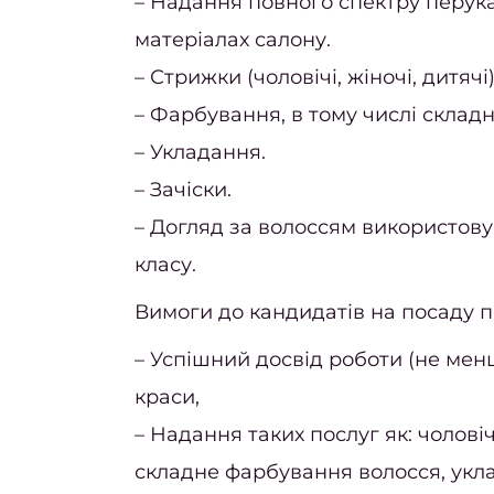
– Надання повного спектру перука
матеріалах салону.
– Стрижки (чоловічі, жіночі, дитячі)
– Фарбування, в тому числі складн
– Укладання.
– Зачіски.
– Догляд за волоссям використов
класу.
Вимоги до кандидатів на посаду п
– Успішний досвід роботи (не менш
краси,
– Надання таких послуг як: чоловіч
складне фарбування волосся, укл