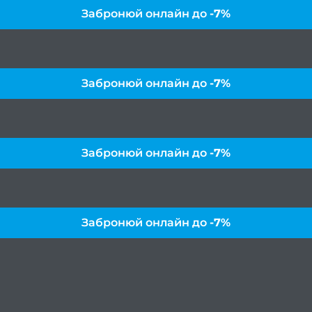
Забронюй онлайн до
-7%
Забронюй онлайн до
-7%
Забронюй онлайн до
-7%
Забронюй онлайн до
-7%