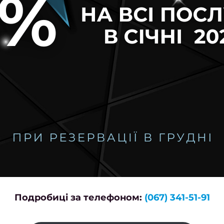
Подробиці за телефоном:
(067) 341-51-91