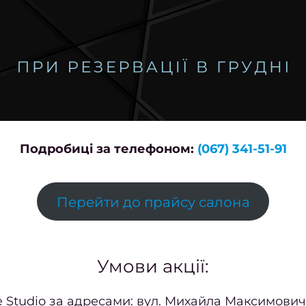
Подробиці за телефоном:
(067) 341-51-91
Перейти до прайсу салона
Умови акції:
e Studio за адресами: вул. Михайла Максимовича,