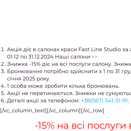
Акція діє в салонах краси Fast Line Studio з
01.12 по 31.12.2024 Наші салони
>>
Знижка -15% діє на всі послуги салону. Знижк
Бронювання потрібно здійснити з 1 по 31 груд
січня 2025 року.
1 особа може зробити кілька бронювань.
Акції не перетинаються. Знижки не сумуються
Деталі акції за телефоном:
+38(067) 341-51-91
.
[/vc_column_text][/vc_column][/vc_row]
-15% на всі послуги