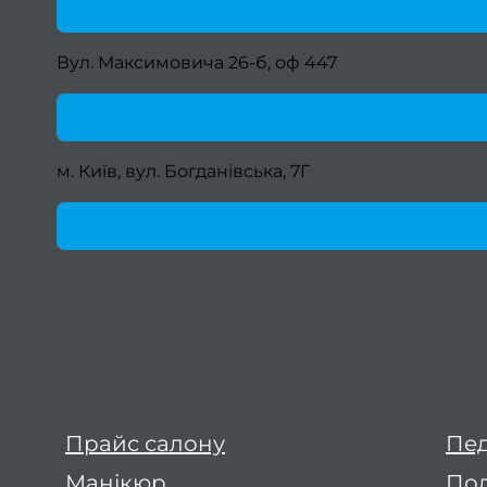
Вул. Максимовича 26-б, оф 447
м. Київ, вул. Богданівська, 7Г
Прайс салону
Пе
Манікюр
Под