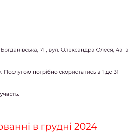
 Богданівська, 7Г, вул. Олександра Олеся, 4а з
у. Послугою потрібно скористатись з 1 до 31
участь.
юванні в грудні 2024