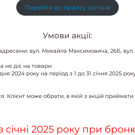
Перейти до прайсу салона
Умови акції:
а адресами: вул. Михайла Максимовича, 26Б, вул.
а не діє на товари.
ня 2024 року на період з 1 до 31 січня 2025 рок
. Клієнт може обрати, в якій з акцій приймати 
 в січні 2025 року при брон