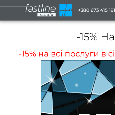
+380 673 415 19
-15% На
-15% на всі послуги в 