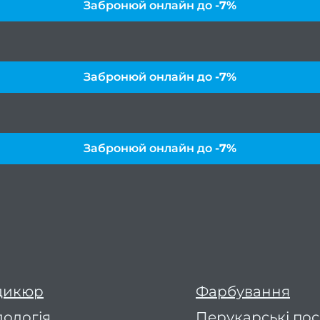
Забронюй онлайн до
-7%
Забронюй онлайн до
-7%
Забронюй онлайн до
-7%
дикюр
Фарбування
ологія
Перукарські по