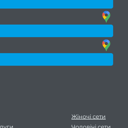
Жіночі сети
слуги
Чоловічі сети