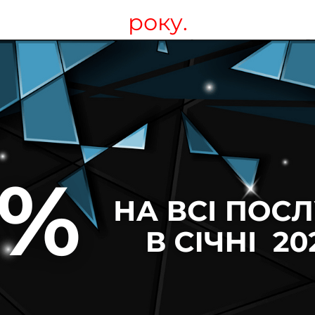
року.