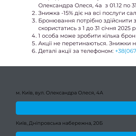
Олександра Олеся, 4а з 01.12 по 3
Знижка -15% діє на всі послуги са
Бронювання потрібно здійснити з 1
скористатись з 1 до 31 січня 2025 р
1 особа може зробити кілька бро
Акції не перетинаються. Знижки н
Деталі акції за телефоном:
+38(067
м. Київ, вул. Олександра Олеся, 4А
Київ, Дніпровська набережна, 20Б