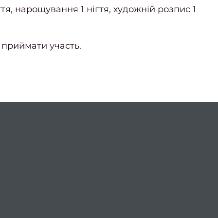
тя, нарощування 1 нігтя, художній розпис 1
й приймати участь.