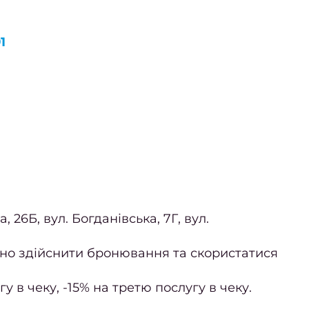
1
 26Б, вул. Богданівська, 7Г, вул.
бхідно здійснити бронювання та скористатися
у в чеку, -15% на третю послугу в чеку.