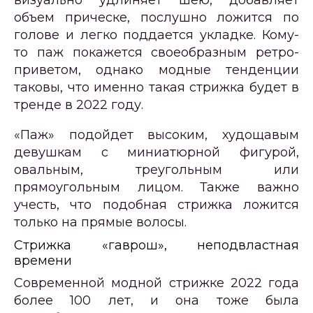
визуально удлиняет шею, добавляет
объем прическе, послушно ложится по
голове и легко поддается укладке. Кому-
то паж покажется своеобразным ретро-
приветом, однако модные тенденции
таковы, что именно такая стрижка будет в
тренде в 2022 году.
«Паж» подойдет высоким, худощавым
девушкам с миниатюрной фигурой,
овальным, треугольным или
прямоугольным лицом. Также важно
учесть, что подобная стрижка ложится
только на прямые волосы.
Стрижка «гаврош», неподвластная
времени
Современной модной стрижке 2022 года
более 100 лет, и она тоже была