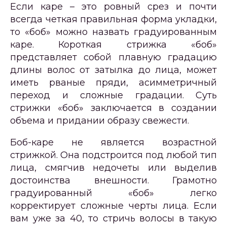
Если каре – это ровный срез и почти
всегда четкая правильная форма укладки,
то «боб» можно назвать градуированным
каре. Короткая стрижка «боб»
представляет собой плавную градацию
длины волос от затылка до лица, может
иметь рваные пряди, асимметричный
переход и сложные градации. Суть
стрижки «боб» заключается в создании
объема и придании образу свежести.
Боб-каре не является возрастной
стрижкой. Она подстроится под любой тип
лица, смягчив недочеты или выделив
достоинства внешности. Грамотно
градуированный «боб» легко
корректирует сложные черты лица. Если
вам уже за 40, то стричь волосы в такую