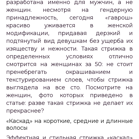
разработана именно для мужчин, а не
женщин. несмотря на гендерную
принадлежность, сегодня «гаврош»
красиво уживается в женской
модификации, придавая дерзкий и
подтянутый вид девушкам без ущерба их
изяществу и нежности. Такая стрижка в
определенных условиях отлично
смотрится на женщинах за 50: не стоит
пренебрегать окрашиванием и
текстурированием слоев, чтобы стрижка
выглядела на все сто. Посмотрите на
женщин, фото которых приведено в
статье: разве такая стрижка не делает их
прекраснее?
«Каскад» на короткие, средние и длинные
волосы
Эффектная и стильная стрижка «каскад»