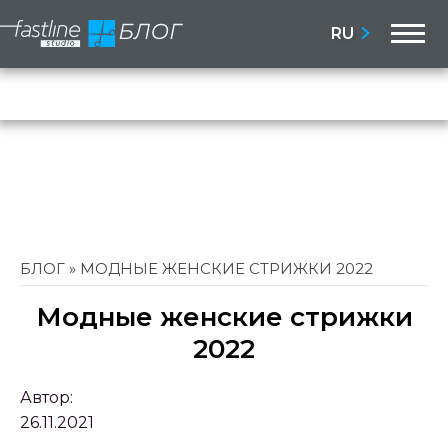
M
RU
Бло
Сай
БЛОГ
»
МОДНЫЕ ЖЕНСКИЕ СТРИЖКИ 2022
Модные женские стрижки
2022
Автор:
26.11.2021